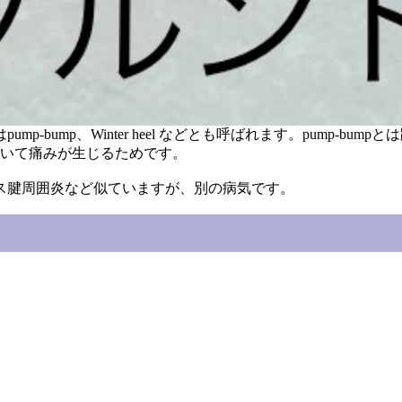
-bump、Winter heel などとも呼ばれます。pump-b
靴を履いて痛みが生じるためです。
ス腱周囲炎など似ていますが、別の病気です。