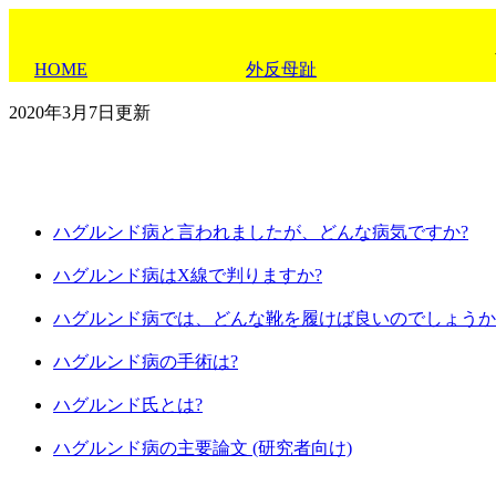
HOME
外反母趾
2020年3月7日更新
ハグルンド病と言われましたが、どんな病気ですか?
ハグルンド病はX線で判りますか?
ハグルンド病では、どんな靴を履けば良いのでしょうか
ハグルンド病の手術は?
ハグルンド氏とは?
ハグルンド病の主要論文 (研究者向け)